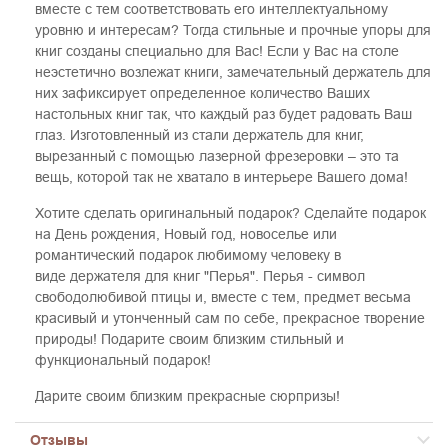
вместе с тем соответствовать его интеллектуальному
уровню и интересам? Тогда стильные и прочные упоры для
книг созданы специально для Вас! Если у Вас на столе
неэстетично возлежат книги, замечательный держатель для
них зафиксирует определенное количество Ваших
настольных книг так, что каждый раз будет радовать Ваш
глаз. Изготовленный из стали держатель для книг,
вырезанный с помощью лазерной фрезеровки – это та
вещь, которой так не хватало в интерьере Вашего дома!
Хотите сделать оригинальный подарок? Сделайте подарок
на День рождения, Новый год, новоселье или
романтический подарок любимому человеку в
виде держателя для книг "Перья". Перья - символ
свободолюбивой птицы и, вместе с тем, предмет весьма
красивый и утонченный сам по себе, прекрасное творение
природы! Подарите своим близким стильный и
функциональный подарок!
Дарите своим близким прекрасные сюрпризы!
Отзывы