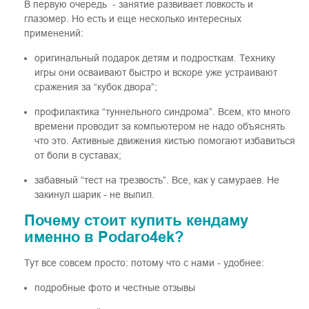
В первую очередь - занятие развивает ловкость и
глазомер. Но есть и еще несколько интересных
применений:
оригинальный подарок детям и подросткам. Технику
игры они осваивают быстро и вскоре уже устраивают
сражения за “кубок двора”;
профилактика “туннельного синдрома”. Всем, кто много
времени проводит за компьютером не надо объяснять
что это. Активные движения кистью помогают избавиться
от боли в суставах;
забавный “тест на трезвость”. Все, как у самураев. Не
закинул шарик - не выпил.
Почему стоит купить кендаму
именно в Podaro4ek?
Тут все совсем просто: потому что с нами - удобнее:
подробные фото и честные отзывы