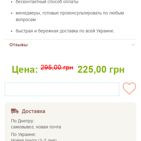
бесконтактный способ оплаты
менеджеры, готовые проконсультировать по любым
вопросам
быстрая и бережная доставка по всей Украине.
Отзывы
295,00
грн
Цена:
225,00
грн
НЕТ НА СКЛАДЕ
Доставка
По Днепру:
самовывоз, новая почта
По Украине:
Новая почта (1-2 дня)