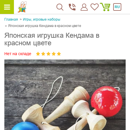
RU
Главная
Игры, игровые наборы
Японская игрушка Кендама в красном цвете
Японская игрушка Кендама в
красном цвете
Нет на складе