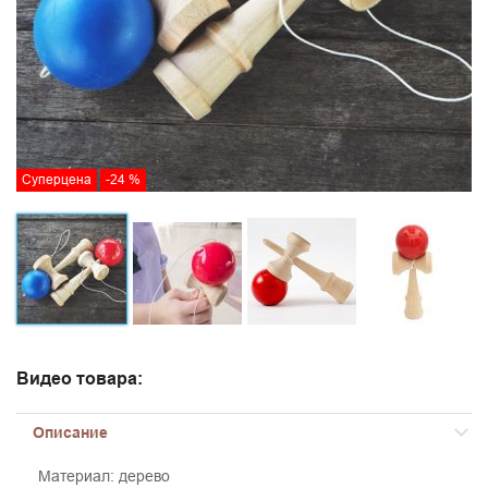
Суперцена
-24 %
Видео товара:
Описание
Материал: дерево