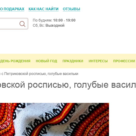
 О ПОДАРКАХ
КАК НАС НАЙТИ
ОТЗЫВЫ
По будням:
10:00 - 19:00
Сб, Вс:
Выходной
ДЕНЬ РОЖДЕНИЯ
НОВЫЙ ГОД
ПРАЗДНИКИ
ИНТЕРЕСЫ
ПРОФЕССИИ
 с Петриковской росписью, голубые васильки
овской росписью, голубые васи