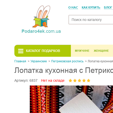
О НАС
КАК КУПИТЬ
БЛОГ
КАТАЛОГ ПОДАРКОВ
МУЖЧИНЕ
ЖЕНЩИНЕ
Главная
Украинскиe
Петриковская роспись
Лопатка кухонная
Лопатка кухонная с Петрик
Артикул:
6837
Нет на складе