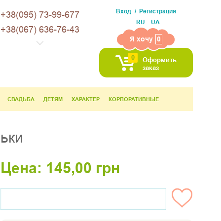
Вход
Регистрация
+38(095) 73-99-677
RU
UA
+38(067) 636-76-43
Я хочу
0
0
Оформить
заказ
СВАДЬБА
ДЕТЯМ
ХАРАКТЕР
КОРПОРАТИВНЫЕ
льки
Цена:
145,00
грн
НЕТ НА СКЛАДЕ