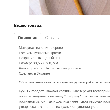
Видео товара:
Описание
Отзывы
Материал изделия: дерево
Роспись: гуашевые краски
Покрытие: глянцевый лак
Размер: 30,5 х 6 х 0,7см
Ручная работа, Петриковская роспись
Сделано в Украине
Обратите внимание, все изделия ручной работы отлича
Кухня - гордость каждой хозяйки, мастерская гостеприи
гости заглядывают на нашу "фабрику" приготовления вк
гостинной залой, так и хозяйка имеет свой терруар гос
утварь создают на наших кухнях ощущение уюта.