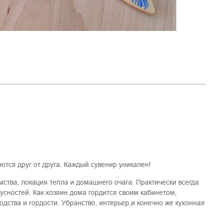
ются друг от друга. Каждый сувенир уникален!
мства, локация тепла и домашнего очага. Практически всегда
усностей. Как хозяин дома гордится своим кабинетом,
подства и гордости. Убранство, интерьер,и конечно же кухонная